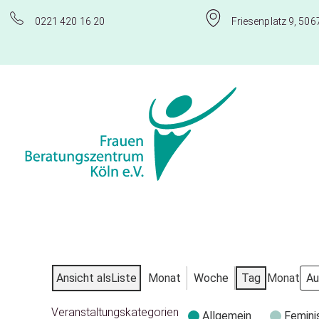
0221 420 16 20
Friesenplatz 9, 506
Frauenberatungszentrum Köln e.V.
Ansicht als
Liste
Monat
Woche
Tag
Monat
Veranstaltungskategorien
Allgemein
Femini