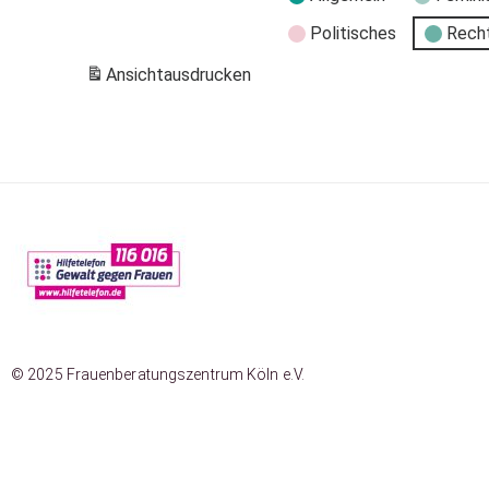
Politisches
Rech
Ansicht
ausdrucken
© 2025 Frauenberatungszentrum Köln e.V.