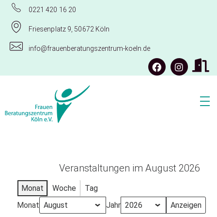
0221 420 16 20
Friesenplatz 9, 50672 Köln
info@frauenberatungszentrum-koeln.de
Frauenberatungszentrum Köln e.V.
Veranstaltungen im August 2026
Monat
Woche
Tag
Monat
Jahr