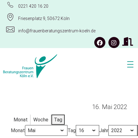
0221 420 16 20
Friesenplatz 9, 50672 Köln
info@frauenberatungszentrum-koeln.de
Frauenberatungszentrum Köln e.V.
16. Mai 2022
Monat
Woche
Tag
Monat
Tag
Jahr