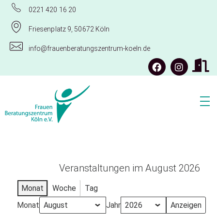
0221 420 16 20
Friesenplatz 9, 50672 Köln
info@frauenberatungszentrum-koeln.de
Frauenberatungszentrum Köln e.V.
Veranstaltungen im August 2026
Monat
Woche
Tag
Monat
Jahr