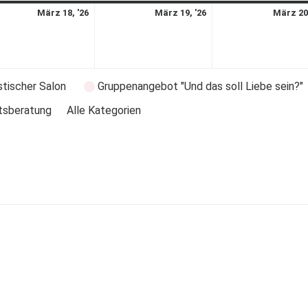
März 18, '26
März 19, '26
März 20,
stischer Salon
Gruppenangebot "Und das soll Liebe sein?"
tsberatung
Alle Kategorien