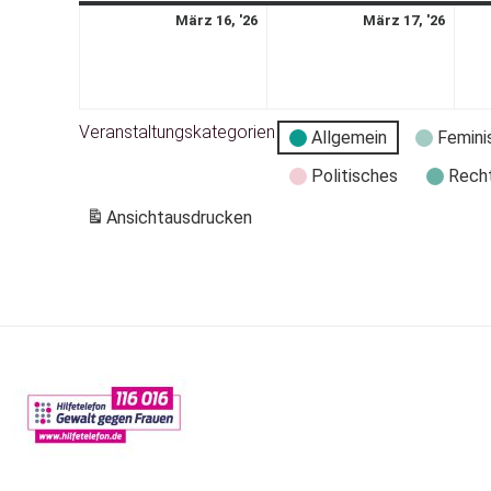
März 16, '26
März 17, '26
Veranstaltungskategorien
Allgemein
Femini
Politisches
Rech
Ansicht
ausdrucken