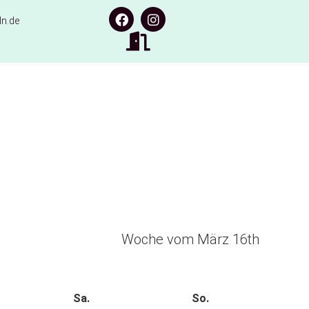
n.de
Woche vom März 16th
Sa.
So.