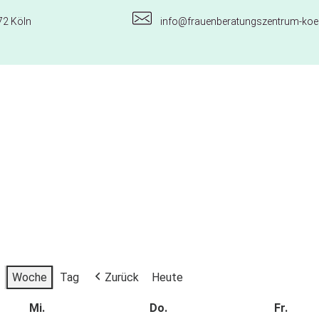
72 Köln
info@frauenberatungszentrum-koel
Woche
Tag
Zurück
Heute
Mi.
Do.
Fr.