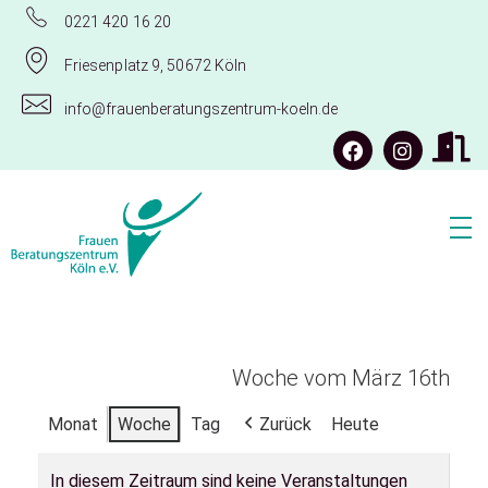
0221 420 16 20
Friesenplatz 9, 50672 Köln
info@frauenberatungszentrum-koeln.de
Frauenberatungszentrum Köln e.V.
Woche vom März 16th
Monat
Woche
Tag
Zurück
Heute
In diesem Zeitraum sind keine Veranstaltungen