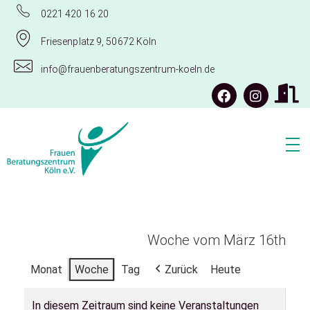
0221 420 16 20
Friesenplatz 9, 50672 Köln
info@frauenberatungszentrum-koeln.de
Frauenberatungszentrum Köln e.V.
Woche vom März 16th
Monat
Woche
Tag
Zurück
Heute
In diesem Zeitraum sind keine Veranstaltungen