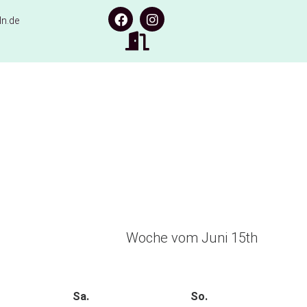
n.de
Woche vom Juni 15th
Sa.
So.