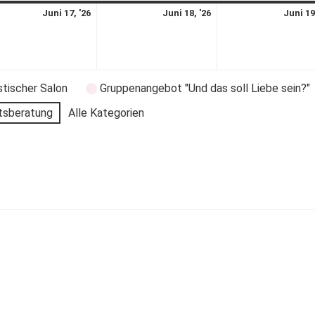
Juni 17, '26
Juni 18, '26
Juni 19
stischer Salon
Gruppenangebot "Und das soll Liebe sein?"
tsberatung
Alle Kategorien