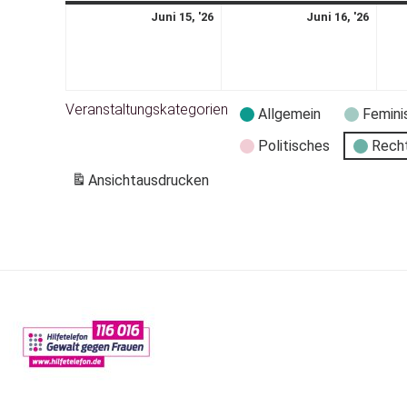
Juni 15, '26
Juni 16, '26
Veranstaltungskategorien
Allgemein
Femini
Politisches
Rech
Ansicht
ausdrucken