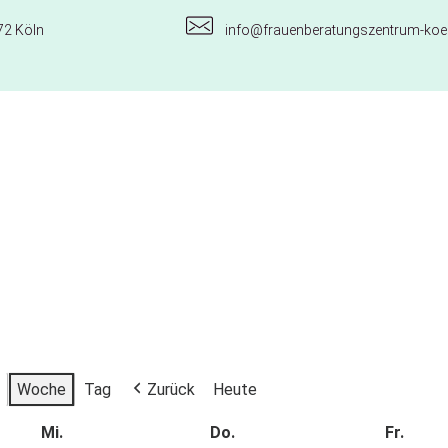
72 Köln
info@frauenberatungszentrum-koel
Woche
Tag
Zurück
Heute
Mi.
Do.
Fr.