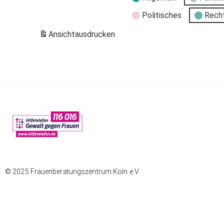
Politisches
Rech
Ansicht
ausdrucken
© 2025 Frauenberatungszentrum Köln e.V.