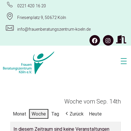
0221 420 16 20
Friesenplatz 9, 50672 Köln
info@frauenberatungszentrum-koeln.de
Frauenberatungszentrum Köln e.V.
Woche vom Sep. 14th
Monat
Woche
Tag
Zurück
Heute
In diesem Zeitraum sind keine Veranstaltungen