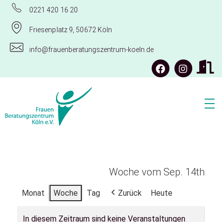
0221 420 16 20
Friesenplatz 9, 50672 Köln
info@frauenberatungszentrum-koeln.de
Frauenberatungszentrum Köln e.V.
Woche vom Sep. 14th
Monat
Woche
Tag
Zurück
Heute
In diesem Zeitraum sind keine Veranstaltungen