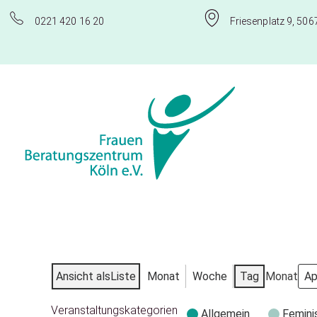
0221 420 16 20
Friesenplatz 9, 506
Frauenberatungszentrum Köln e.V.
Ansicht als
Liste
Monat
Woche
Tag
Monat
Veranstaltungskategorien
Allgemein
Femini