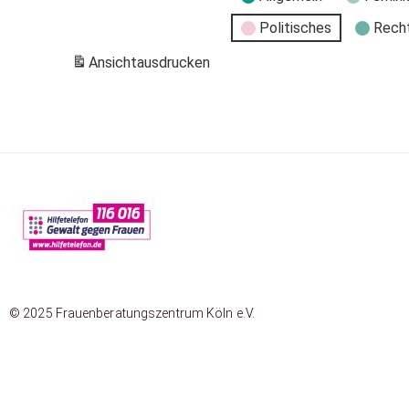
Politisches
Rech
Ansicht
ausdrucken
© 2025 Frauenberatungszentrum Köln e.V.