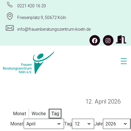
0221 420 16 20
Friesenplatz 9, 50672 Köln
info@frauenberatungszentrum-koeln.de
Frauenberatungszentrum Köln e.V.
12. April 2026
Monat
Woche
Tag
Monat
Tag
Jahr