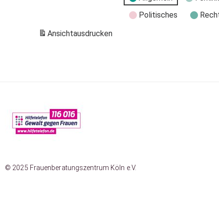
Politisches
Rech
Ansicht
ausdrucken
© 2025 Frauenberatungszentrum Köln e.V.