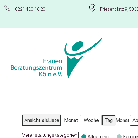
0221 420 16 20
Friesenplatz 9, 506
Frauenberatungszentrum Köln e.V.
Ansicht als
Liste
Monat
Woche
Tag
Monat
Veranstaltungskategorien
Allgemein
Femini