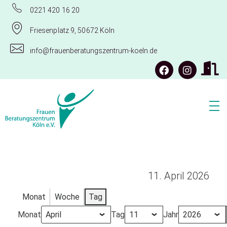
0221 420 16 20
Friesenplatz 9, 50672 Köln
info@frauenberatungszentrum-koeln.de
Frauenberatungszentrum Köln e.V.
11. April 2026
Monat
Woche
Tag
Monat
Tag
Jahr