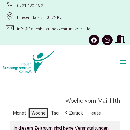
0221 420 16 20
Friesenplatz 9, 50672 Köln
info@frauenberatungszentrum-koeln.de
Frauenberatungszentrum Köln e.V.
Woche vom Mai 11th
Monat
Woche
Tag
Zurück
Heute
In diesem Zeitraum sind keine Veranstaltungen