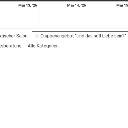
Mai 13, '26
Mai 14, '26
Mai 15
stischer Salon
Gruppenangebot "Und das soll Liebe sein?"
tsberatung
Alle Kategorien