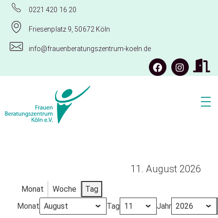
0221 420 16 20
Friesenplatz 9, 50672 Köln
info@frauenberatungszentrum-koeln.de
Frauenberatungszentrum Köln e.V.
11. August 2026
Monat
Woche
Tag
Monat
Tag
Jahr