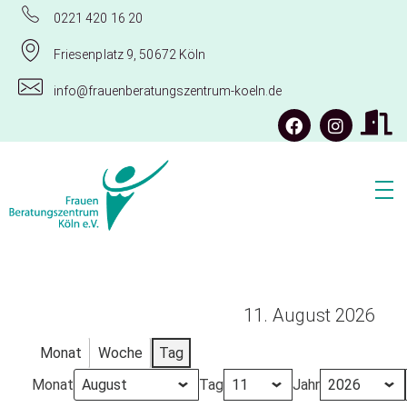
0221 420 16 20
Friesenplatz 9, 50672 Köln
info@frauenberatungszentrum-koeln.de
Frauenberatungszentrum Köln e.V.
11. August 2026
Monat
Woche
Tag
Monat
Tag
Jahr