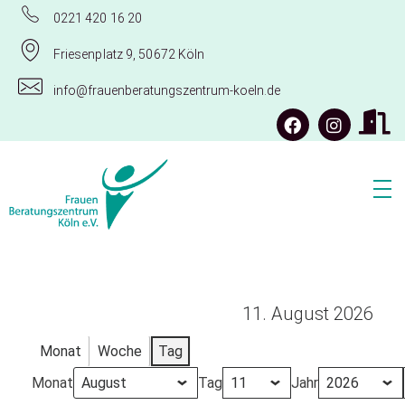
0221 420 16 20
Friesenplatz 9, 50672 Köln
info@frauenberatungszentrum-koeln.de
Frauenberatungszentrum Köln e.V.
11. August 2026
Monat
Woche
Tag
Monat
Tag
Jahr