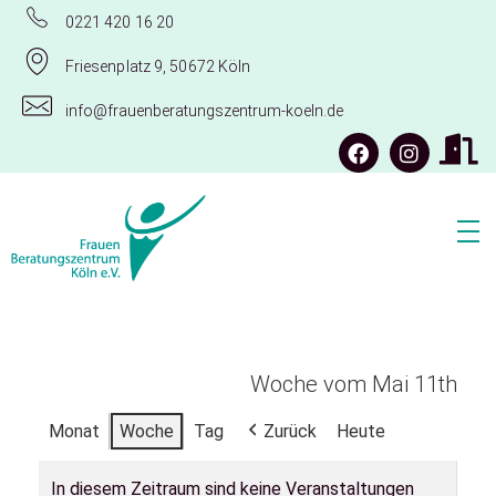
0221 420 16 20
Friesenplatz 9, 50672 Köln
info@frauenberatungszentrum-koeln.de
Frauenberatungszentrum Köln e.V.
Woche vom Mai 11th
Monat
Woche
Tag
Zurück
Heute
In diesem Zeitraum sind keine Veranstaltungen