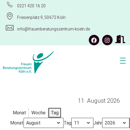
0221 420 16 20
Friesenplatz 9, 50672 Köln
info@frauenberatungszentrum-koeln.de
Frauenberatungszentrum Köln e.V.
11. August 2026
Monat
Woche
Tag
Monat
Tag
Jahr