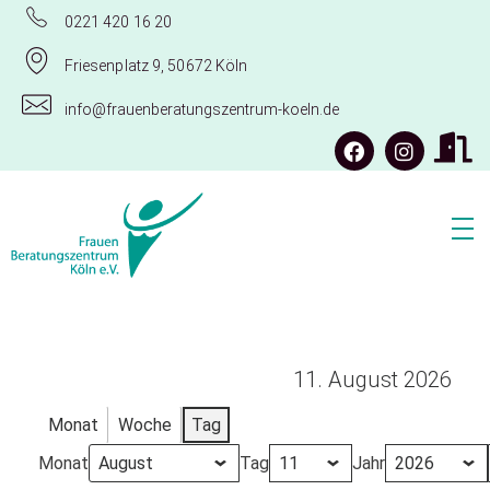
0221 420 16 20
Friesenplatz 9, 50672 Köln
info@frauenberatungszentrum-koeln.de
Frauenberatungszentrum Köln e.V.
11. August 2026
Monat
Woche
Tag
Monat
Tag
Jahr