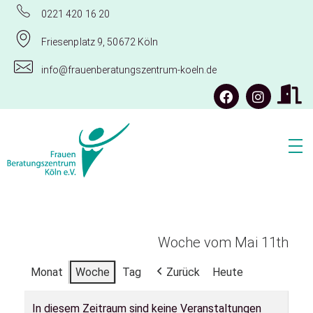
0221 420 16 20
Friesenplatz 9, 50672 Köln
info@frauenberatungszentrum-koeln.de
Frauenberatungszentrum Köln e.V.
Woche vom Mai 11th
Monat
Woche
Tag
Zurück
Heute
In diesem Zeitraum sind keine Veranstaltungen