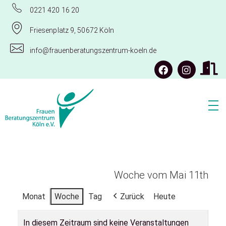
0221 420 16 20
Friesenplatz 9, 50672 Köln
info@frauenberatungszentrum-koeln.de
Frauenberatungszentrum Köln e.V.
Woche vom Mai 11th
Monat
Woche
Tag
Zurück
Heute
In diesem Zeitraum sind keine Veranstaltungen