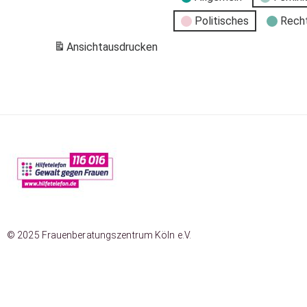
Politisches
Rech
Ansicht
ausdrucken
© 2025 Frauenberatungszentrum Köln e.V.