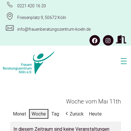
0221 420 16 20
Friesenplatz 9, 50672 Köln
info@frauenberatungszentrum-koeln.de
Frauenberatungszentrum Köln e.V.
Woche vom Mai 11th
Monat
Woche
Tag
Zurück
Heute
In diesem Zeitraum sind keine Veranstaltungen