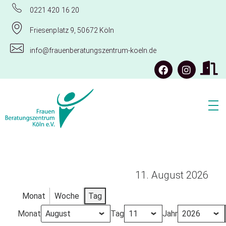
0221 420 16 20
Friesenplatz 9, 50672 Köln
info@frauenberatungszentrum-koeln.de
Frauenberatungszentrum Köln e.V.
11. August 2026
Monat
Woche
Tag
Monat
Tag
Jahr