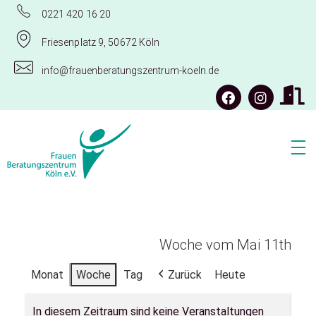
0221 420 16 20
Friesenplatz 9, 50672 Köln
info@frauenberatungszentrum-koeln.de
Frauenberatungszentrum Köln e.V.
Woche vom Mai 11th
Monat
Woche
Tag
Zurück
Heute
In diesem Zeitraum sind keine Veranstaltungen