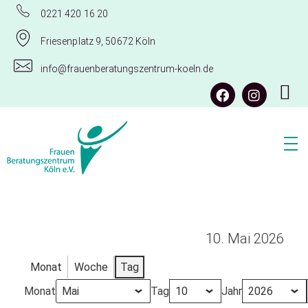
0221 420 16 20
Friesenplatz 9, 50672 Köln
info@frauenberatungszentrum-koeln.de
Frauenberatungszentrum Köln e.V.
10. Mai 2026
Monat
Woche
Tag
Monat
Tag
Jahr