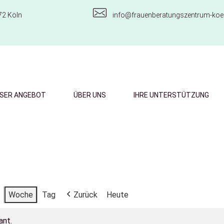
72 Köln
info@frauenberatungszentrum-koel
SER ANGEBOT
ÜBER UNS
IHRE UNTERSTÜTZUNG
Woche
Tag
Zurück
Heute
ant.