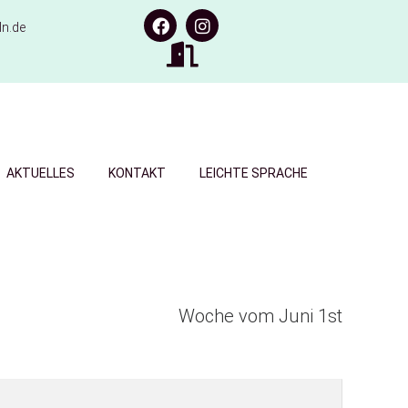
n.de
AKTUELLES
KONTAKT
LEICHTE SPRACHE
Woche vom Juni 1st