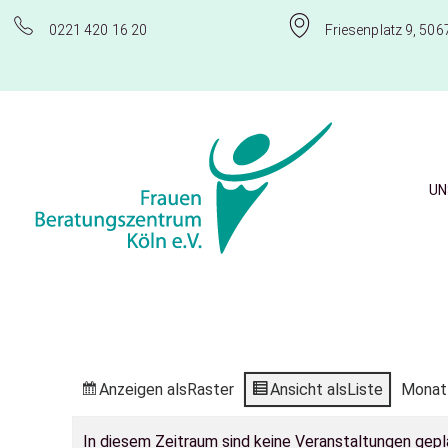
0221 420 16 20
Friesenplatz 9, 506
UN
Frauenberatungszentrum Köln e.V.
Anzeigen als
Raster
Ansicht als
Liste
Monat
In diesem Zeitraum sind keine Veranstaltungen gepl