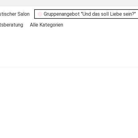
stischer Salon
Gruppenangebot "Und das soll Liebe sein?"
tsberatung
Alle Kategorien