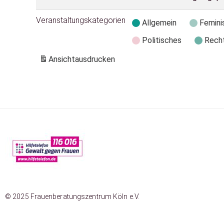
Veranstaltungskategorien
Allgemein
Femini
Politisches
Rech
Ansicht
ausdrucken
© 2025 Frauenberatungszentrum Köln e.V.