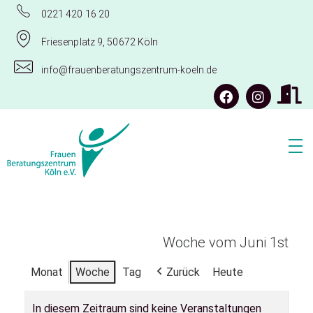
0221 420 16 20
Friesenplatz 9, 50672 Köln
info@frauenberatungszentrum-koeln.de
Frauenberatungszentrum Köln e.V.
Woche vom Juni 1st
Monat
Woche
Tag
Zurück
Heute
In diesem Zeitraum sind keine Veranstaltungen