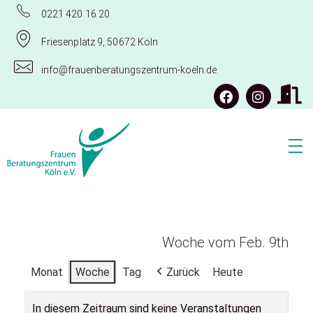
0221 420 16 20
Friesenplatz 9, 50672 Köln
info@frauenberatungszentrum-koeln.de
Frauenberatungszentrum Köln e.V.
Woche vom Feb. 9th
Monat
Woche
Tag
Zurück
Heute
In diesem Zeitraum sind keine Veranstaltungen