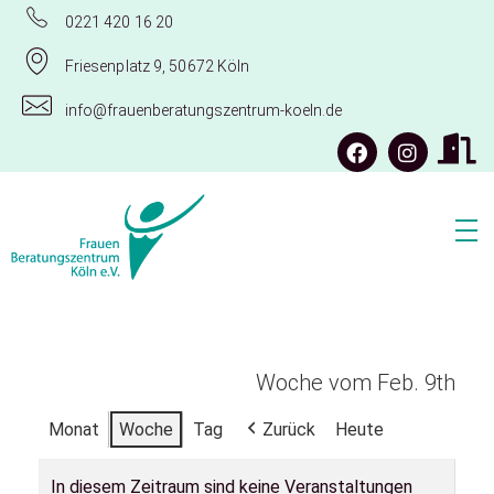
0221 420 16 20
Friesenplatz 9, 50672 Köln
info@frauenberatungszentrum-koeln.de
Frauenberatungszentrum Köln e.V.
Woche vom Feb. 9th
Monat
Woche
Tag
Zurück
Heute
In diesem Zeitraum sind keine Veranstaltungen