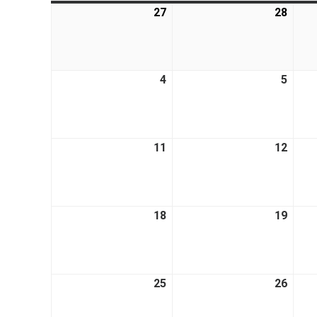
27
28
4
5
11
12
18
19
25
26