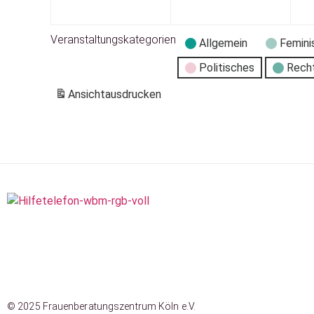
Veranstaltungskategorien
Allgemein
Femini
Politisches
Rech
Ansicht
ausdrucken
© 2025 Frauenberatungszentrum Köln e.V.