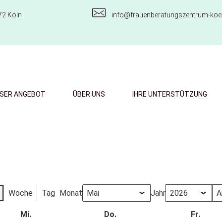
72 Köln
info@frauenberatungszentrum-koel
SER ANGEBOT
ÜBER UNS
IHRE UNTERSTÜTZUNG
Woche
Tag
Monat
Jahr
Mi.
Do.
Fr.