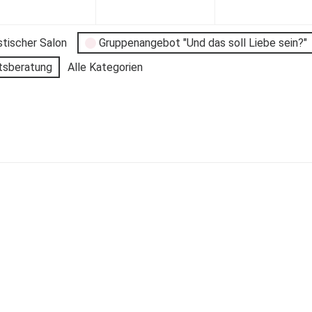
stischer Salon
Gruppenangebot "Und das soll Liebe sein?"
tsberatung
Alle Kategorien