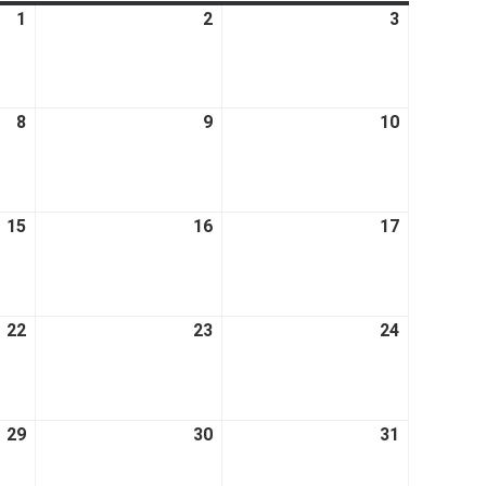
1
2
3
8
9
10
15
16
17
22
23
24
29
30
31