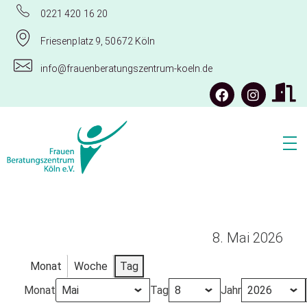
0221 420 16 20
Friesenplatz 9, 50672 Köln
info@frauenberatungszentrum-koeln.de
Frauenberatungszentrum Köln e.V.
8. Mai 2026
Monat
Woche
Tag
Monat
Tag
Jahr