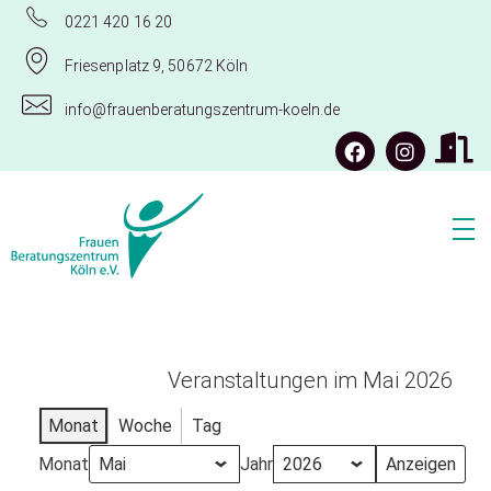
0221 420 16 20
Friesenplatz 9, 50672 Köln
info@frauenberatungszentrum-koeln.de
Frauenberatungszentrum Köln e.V.
Veranstaltungen im Mai 2026
Monat
Woche
Tag
Monat
Jahr