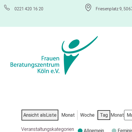
0221 420 16 20
Friesenplatz 9, 506
Frauenberatungszentrum Köln e.V.
Ansicht als
Liste
Monat
Woche
Tag
Monat
Veranstaltungskategorien
Allgemein
Femini