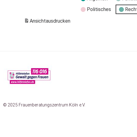
Politisches
Rech
Ansicht
ausdrucken
© 2025 Frauenberatungszentrum Köln e.V.