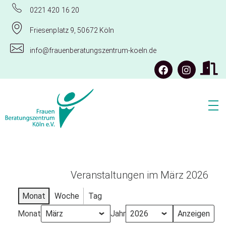
0221 420 16 20
Friesenplatz 9, 50672 Köln
info@frauenberatungszentrum-koeln.de
Frauenberatungszentrum Köln e.V.
Veranstaltungen im März 2026
Monat
Woche
Tag
Monat
Jahr