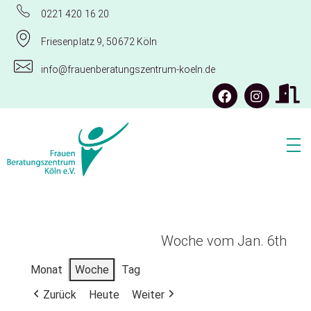
0221 420 16 20
Friesenplatz 9, 50672 Köln
info@frauenberatungszentrum-koeln.de
Frauenberatungszentrum Köln e.V.
Woche vom Jan. 6th
Monat
Woche
Tag
Zurück
Heute
Weiter