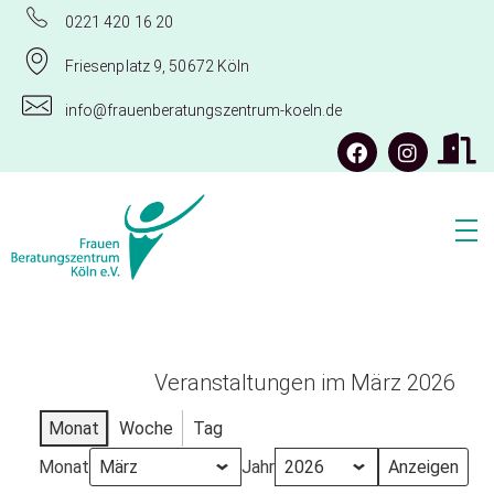
0221 420 16 20
Friesenplatz 9, 50672 Köln
info@frauenberatungszentrum-koeln.de
Frauenberatungszentrum Köln e.V.
Veranstaltungen im März 2026
Monat
Woche
Tag
Monat
Jahr