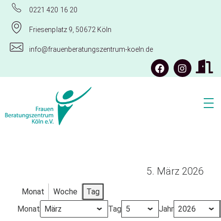
0221 420 16 20
Friesenplatz 9, 50672 Köln
info@frauenberatungszentrum-koeln.de
Frauenberatungszentrum Köln e.V.
5. März 2026
Monat
Woche
Tag
Monat
Tag
Jahr