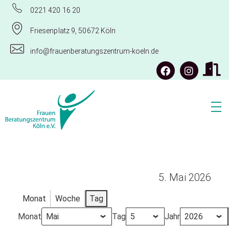
0221 420 16 20
Friesenplatz 9, 50672 Köln
info@frauenberatungszentrum-koeln.de
Frauenberatungszentrum Köln e.V.
5. Mai 2026
Monat
Woche
Tag
Monat
Tag
Jahr