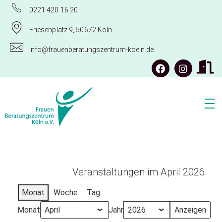
0221 420 16 20
Friesenplatz 9, 50672 Köln
info@frauenberatungszentrum-koeln.de
Frauenberatungszentrum Köln e.V.
Veranstaltungen im April 2026
Monat
Woche
Tag
Monat
Jahr