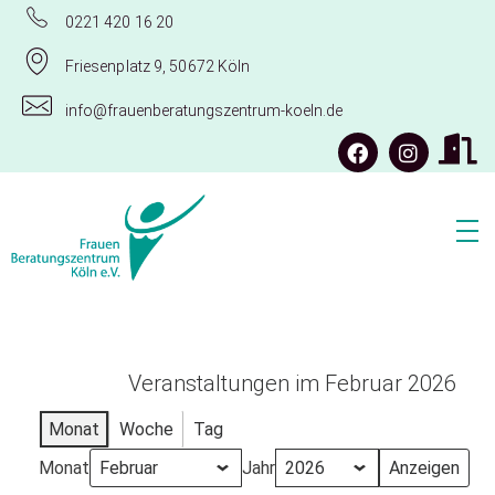
0221 420 16 20
Friesenplatz 9, 50672 Köln
info@frauenberatungszentrum-koeln.de
Frauenberatungszentrum Köln e.V.
Veranstaltungen im Februar 2026
Monat
Woche
Tag
Monat
Jahr