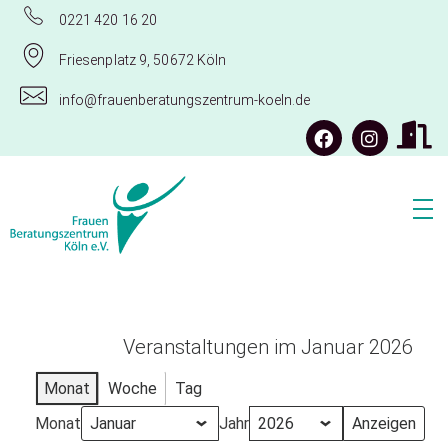
0221 420 16 20
Friesenplatz 9, 50672 Köln
info@frauenberatungszentrum-koeln.de
Frauenberatungszentrum Köln e.V.
Veranstaltungen im Januar 2026
Monat
Woche
Tag
Monat
Jahr