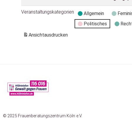
Veranstaltungskategorien
Allgemein
Femini
Politisches
Rech
Ansicht
ausdrucken
© 2025 Frauenberatungszentrum Köln e.V.