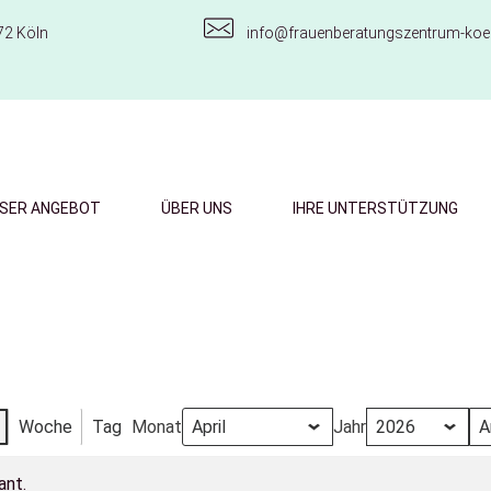
72 Köln
info@frauenberatungszentrum-koel
SER ANGEBOT
ÜBER UNS
IHRE UNTERSTÜTZUNG
Woche
Tag
Monat
Jahr
ant.