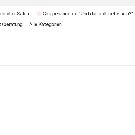
stischer Salon
Gruppenangebot "Und das soll Liebe sein?"
tsberatung
Alle Kategorien