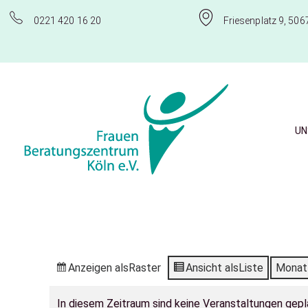
0221 420 16 20
Friesenplatz 9, 506
UN
Frauenberatungszentrum Köln e.V.
Anzeigen als
Raster
Ansicht als
Liste
Monat
In diesem Zeitraum sind keine Veranstaltungen gepl