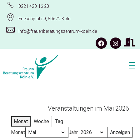
0221 420 16 20
Friesenplatz 9, 50672 Köln
info@frauenberatungszentrum-koeln.de
Frauenberatungszentrum Köln e.V.
Veranstaltungen im Mai 2026
Monat
Woche
Tag
Monat
Jahr