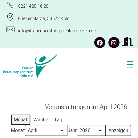
0221 420 16 20
Friesenplatz 9, 50672 Köln
info@frauenberatungszentrum-koeln.de
Frauenberatungszentrum Köln e.V.
Veranstaltungen im April 2026
Monat
Woche
Tag
Monat
Jahr