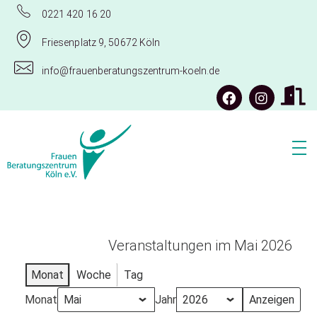
0221 420 16 20
Friesenplatz 9, 50672 Köln
info@frauenberatungszentrum-koeln.de
Frauenberatungszentrum Köln e.V.
Veranstaltungen im Mai 2026
Monat
Woche
Tag
Monat
Jahr